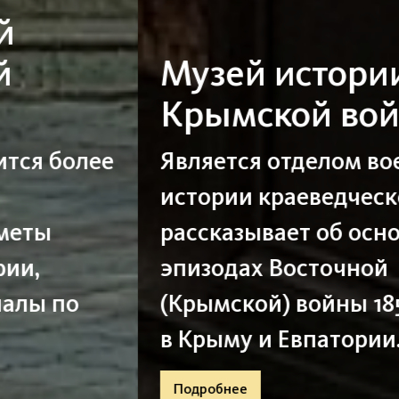
Музей истории
Крымской войны
Является отделом военной
истории краеведческого музея,
рассказывает об основных
эпизодах Восточной
(Крымской) войны 1853-1856 гг.
в Крыму и Евпатории.
Подробнее